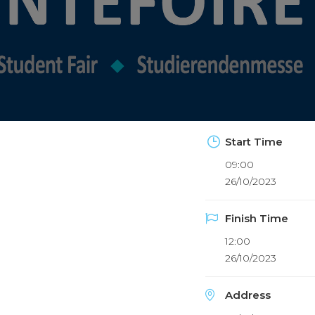
Start Time
09:00
26/10/2023
Finish Time
12:00
26/10/2023
Address