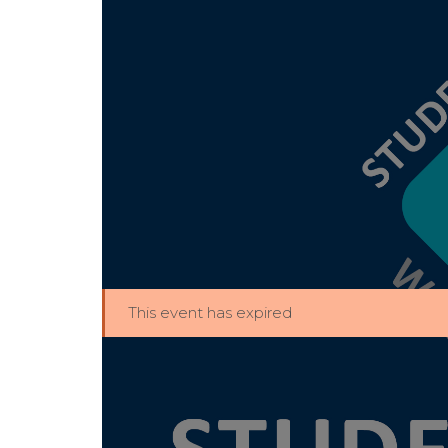
This event has expired