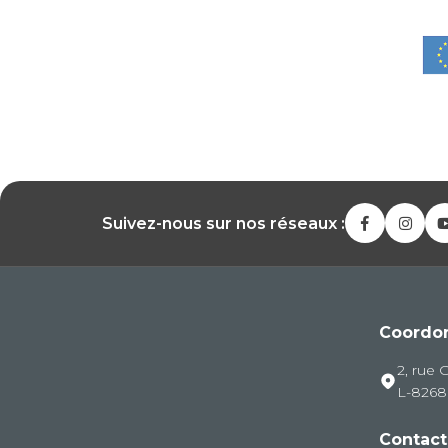
Suivez-nous sur nos réseaux :
Coordo
2, rue 
L-826
Contact