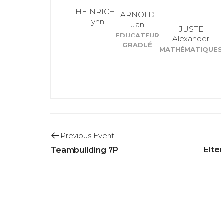
HEINRICH
ARNOLD
Lynn
Jan
JUSTE
EDUCATEUR
Alexander
GRADUÉ
MATHÉMATIQUE
Previous Event
Elt
Teambuilding 7P