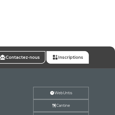
Contactez-nous
Inscriptions
WebUntis
Cantine