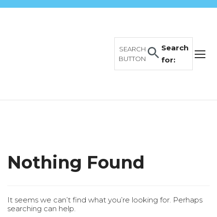
Search
SEARCH
BUTTON
for:
Nothing Found
It seems we can’t find what you’re looking for. Perhaps
searching can help.