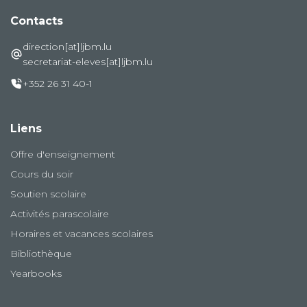
Contacts
direction[at]ljbm.lu
secretariat-eleves[at]ljbm.lu
+352 26 31 40-1
Liens
Offre d'enseignement
Cours du soir
Soutien scolaire
Activités parascolaire
Horaires et vacances scolaires
Bibliothèque
Yearbooks