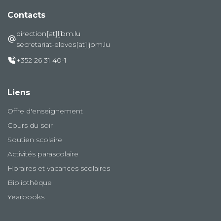
Contacts
direction[at]ljbm.lu
secretariat-eleves[at]ljbm.lu
+352 26 31 40-1
Liens
Offre d'enseignement
Cours du soir
Soutien scolaire
Activités parascolaire
Horaires et vacances scolaires
Bibliothèque
Yearbooks