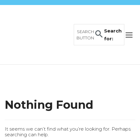
Search
SEARCH
BUTTON
for:
Nothing Found
It seems we can’t find what you’re looking for. Perhaps
searching can help.