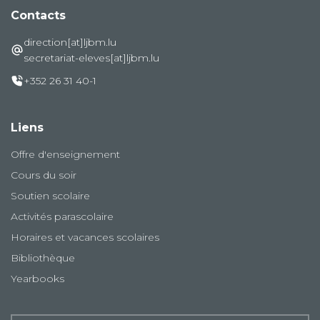
Contacts
direction[at]ljbm.lu
secretariat-eleves[at]ljbm.lu
+352 26 31 40-1
Liens
Offre d'enseignement
Cours du soir
Soutien scolaire
Activités parascolaire
Horaires et vacances scolaires
Bibliothèque
Yearbooks