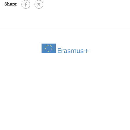
Share: