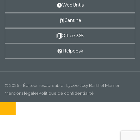
WebUntis
Cantine
Office 365
Helpdesk
© 2026 – Éditeur responsable : Lycée Josy Barthel Mamer
Mentions légales
Politique de confidentialité