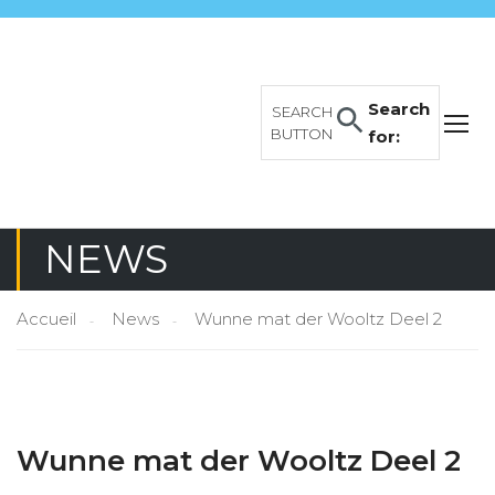
Search
SEARCH
BUTTON
for:
NEWS
Accueil
News
Wunne mat der Wooltz Deel 2
Wunne mat der Wooltz Deel 2