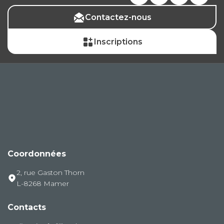
Contactez-nous
Inscriptions
Coordonnées
2, rue Gaston Thorn
L-8268 Mamer
Contacts