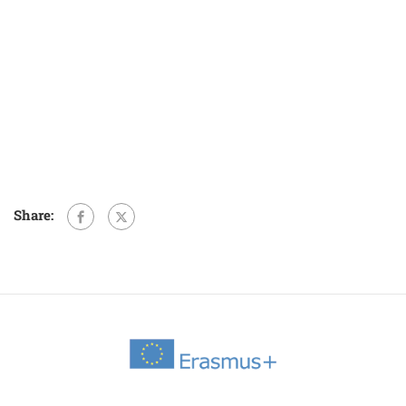
Share: