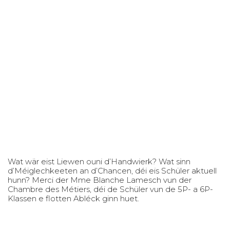
Wat wär eist Liewen ouni d’Handwierk? Wat sinn
d’Méiglechkeeten an d’Chancen, déi eis Schüler aktuell
hunn? Merci der Mme Blanche Lamesch vun der
Chambre des Métiers, déi de Schüler vun de 5P- a 6P-
Klassen e flotten Abléck ginn huet.