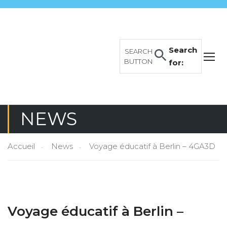
Search
SEARCH
BUTTON
for:
NEWS
Accueil
News
Voyage éducatif à Berlin – 4GA3D
Voyage éducatif à Berlin –