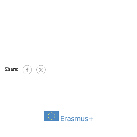
Share: