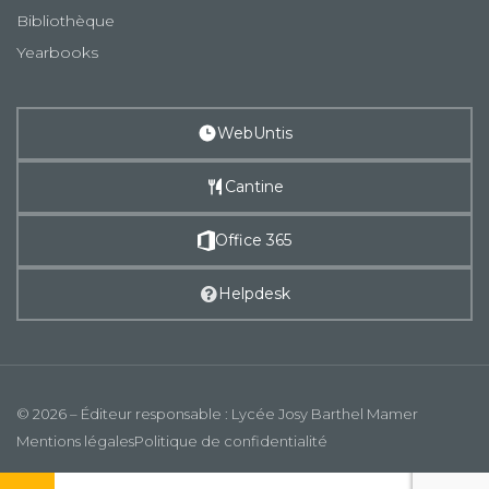
Bibliothèque
Yearbooks
WebUntis
Cantine
Office 365
Helpdesk
© 2026 – Éditeur responsable : Lycée Josy Barthel Mamer
Mentions légales
Politique de confidentialité