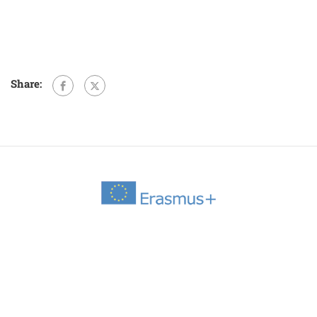
Share: