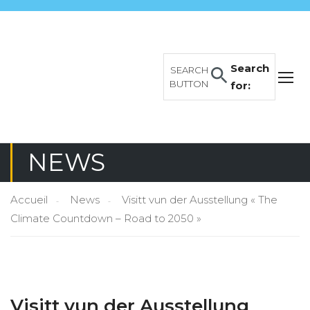
Search
SEARCH
BUTTON
for:
NEWS
Accueil
News
Visitt vun der Ausstellung « The
Climate Countdown – Road to 2050 »
Visitt vun der Ausstellung