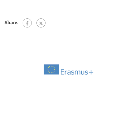
Share: