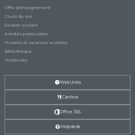
Offre d'enseignement
Cours du soir
Soutien scolaire
Activités parascolaire
Horaires et vacances scolaires
Bibliothèque
Yearbooks
WebUntis
Cantine
Office 365
Helpdesk