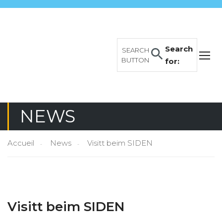
Search
SEARCH
BUTTON
for:
NEWS
Accueil
News
Visitt beim SIDEN
Visitt beim SIDEN