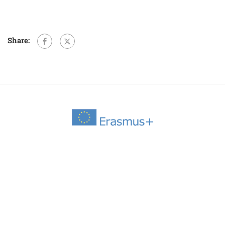
Share: