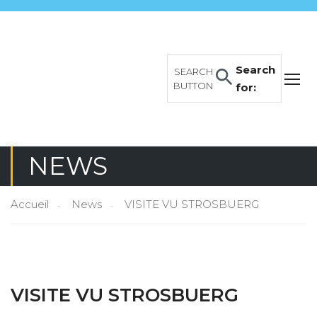
Search
SEARCH
BUTTON
for:
NEWS
Accueil
News
VISITE VU STROSBUERG
VISITE VU STROSBUERG