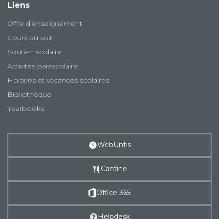
Liens
Offre d'enseignement
Cours du soir
Soutien scolaire
Activités parascolaire
Horaires et vacances scolaires
Bibliothèque
Yearbooks
WebUntis
Cantine
Office 365
Helpdesk