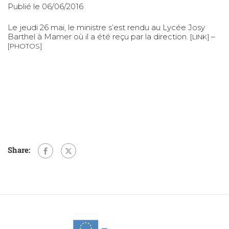
Publié le 06/06/2016
Le jeudi 26 mai, le ministre s’est rendu au Lycée Josy
Barthel à Mamer où il a été reçu par la direction.
–
[LINK]
[PHOTOS]
Share: