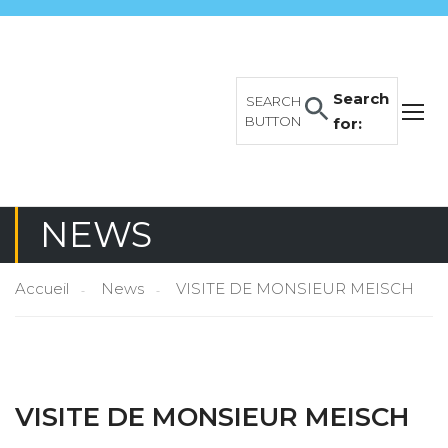
Search
SEARCH
BUTTON
for:
NEWS
Accueil
News
VISITE DE MONSIEUR MEISCH
VISITE DE MONSIEUR MEISCH