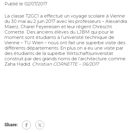
Publié le 02/07/2017
La classe T2GC1 a effectué un voyage scolaire à Vienne
du 30 mai au 2 juin 2017 avec les professeurs – Alexandra
Maerz, Charel Feyereisen et leur régent Chrëscht
Cornette. Des anciens élèves du LJBM qui pour le
moment sont étudiants à l’université technique de
Vienne – TU Wien – nous ont fait une superbe visite des
différents départements. En plus on a eu une visite par
des étudiants de la superbe Wirtschaftsuniversität
construit par des grands noms de l’architecture comme
Zaha Hadid.
Christian CORNETTE – 06/2017
Share: