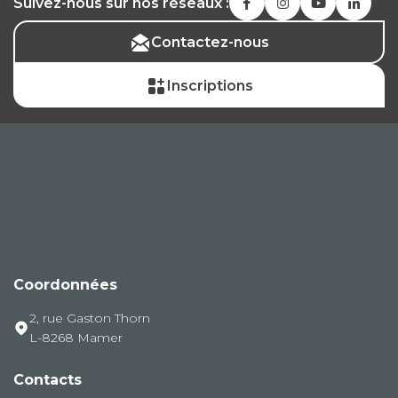
Suivez-nous sur nos réseaux :
Contactez-nous
Inscriptions
Coordonnées
2, rue Gaston Thorn
L-8268 Mamer
Contacts