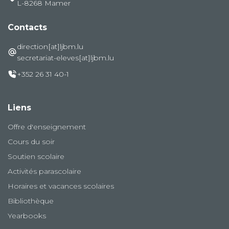
L-8268 Mamer
Contacts
direction[at]ljbm.lu
secretariat-eleves[at]ljbm.lu
+352 26 31 40-1
Liens
Offre d'enseignement
Cours du soir
Soutien scolaire
Activités parascolaire
Horaires et vacances scolaires
Bibliothèque
Yearbooks