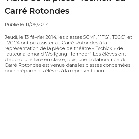
Carré Rotondes
Publié le 11/05/2014
Jeudi, le 13 février 2014, les classes 5CM1, 11TG1, T2GC1 et
T2GC4 ont pu assister au Carré Rotondes à la
représentation de la pièce de théâtre « Tschick » de
l’auteur allemand Wolfgang Herrndorf. Les élèves ont
d’abord lu le livre en classe, puis, une collaboratrice du
Carré Rotondes est venue dans les classes concernées
pour préparer les élèves à la représentation.