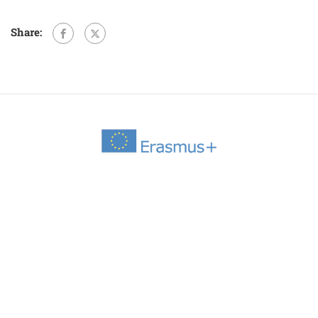
Share: