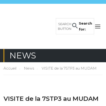
Search
SEARCH
BUTTON
for:
NEWS
Accueil
News
VISITE de la 7STP3 au MUDAM
VISITE de la 7STP3 au MUDAM