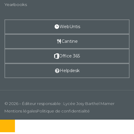
Yearbooks
WebUntis
Cantine
Office 365
Helpdesk
© 2026 – Éditeur responsable : Lycée Josy Barthel Mamer
Mentions légales
Politique de confidentialité