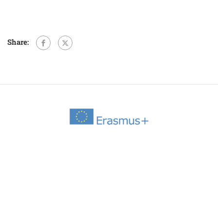
Share: