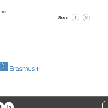
amer
Share: