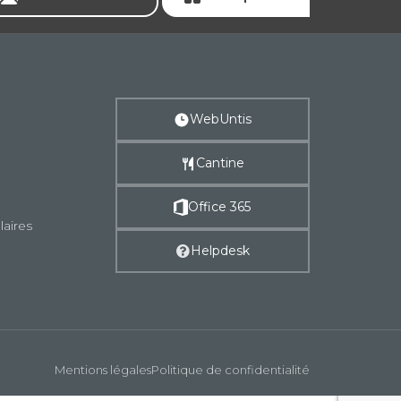
WebUntis
Cantine
Office 365
laires
Helpdesk
Mentions légales
Politique de confidentialité