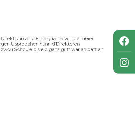
Direktioun an d’Enseignante vun der neier
legen Usproochen hunn d’Direkteren
zwou Schoule bis elo ganz gutt war an datt an