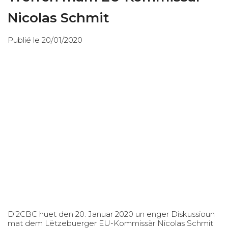
Nicolas Schmit
Publié le 20/01/2020
D’2CBC huet den 20. Januar 2020 un enger Diskussioun
mat dem Lëtzebuerger EU-Kommissär Nicolas Schmit