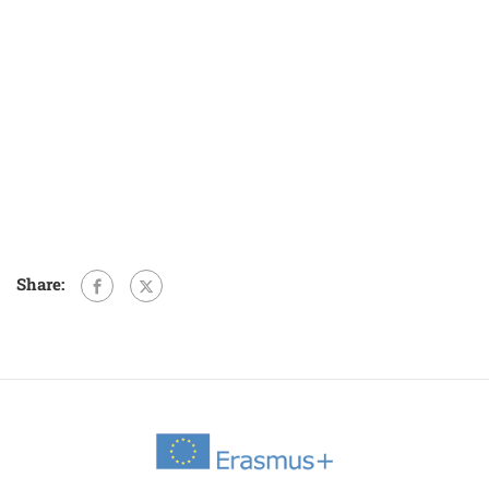
Share: