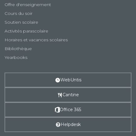
Offre d'enseignement
Cours du soir
Soutien scolaire
Activités parascolaire
Horaires et vacances scolaires
Bibliothèque
Yearbooks
WebUntis
Cantine
Office 365
Helpdesk