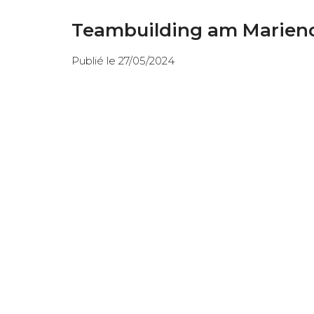
Teambuilding am Mariend
Publié le 27/05/2024