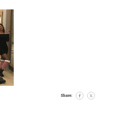
Share: