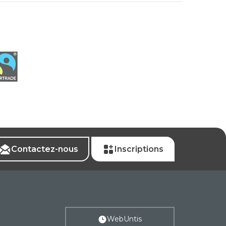
Contactez-nous
Inscriptions
WebUntis