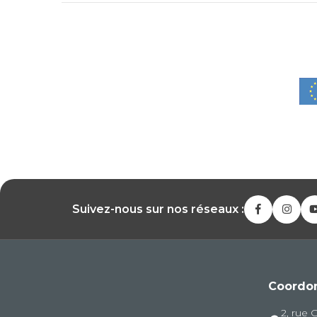
Suivez-nous sur nos réseaux :
Coordo
2, rue 