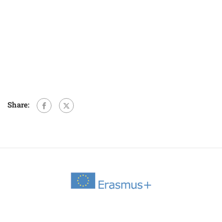
Share: