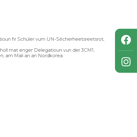
ioun fir Schüler vum UN-Sécherheetsreetsrot,
holl mat enger Delegatioun vun der 3CM1,
n, am Mali an an Nordkorea.