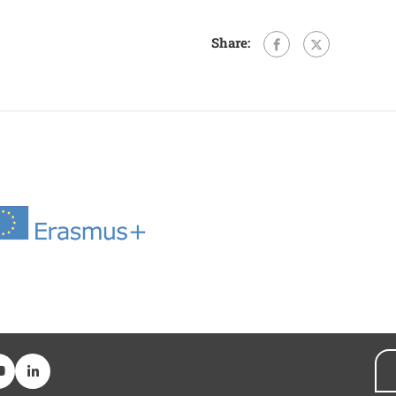
Share: