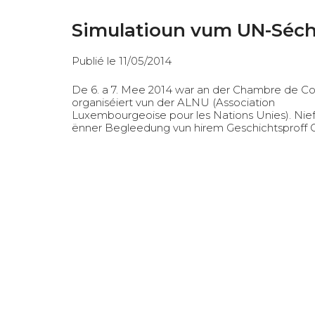
Simulatioun vum UN-Séch
Publié le 11/05/2014
De 6. a 7. Mee 2014 war an der Chambre de Co
organiséiert vun der ALNU (Association
Luxembourgeoise pour les Nations Unies). Ni
ënner Begleedung vun hirem Geschichtsproff G