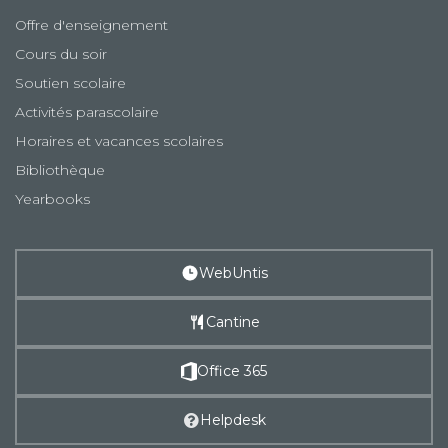
Offre d'enseignement
Cours du soir
Soutien scolaire
Activités parascolaire
Horaires et vacances scolaires
Bibliothèque
Yearbooks
WebUntis
Cantine
Office 365
Helpdesk