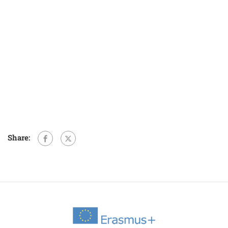
Share: