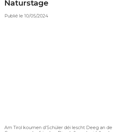
Naturstage
Publié le 10/05/2024
Am Tirol koumen d’Schüler déi lescht Deeg an de