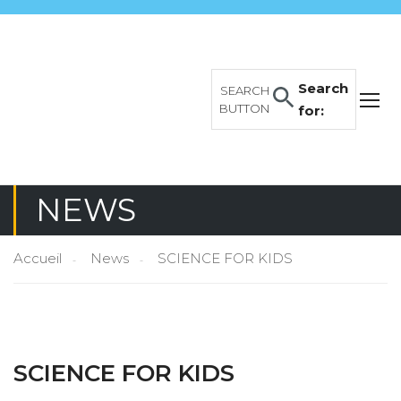
Search
SEARCH
BUTTON
for:
NEWS
Accueil
News
SCIENCE FOR KIDS
SCIENCE FOR KIDS