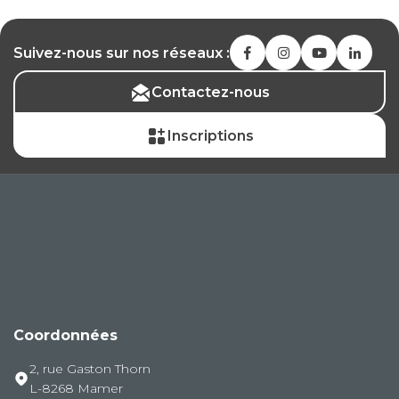
Suivez-nous sur nos réseaux :
Contactez-nous
Inscriptions
Coordonnées
2, rue Gaston Thorn
L-8268 Mamer