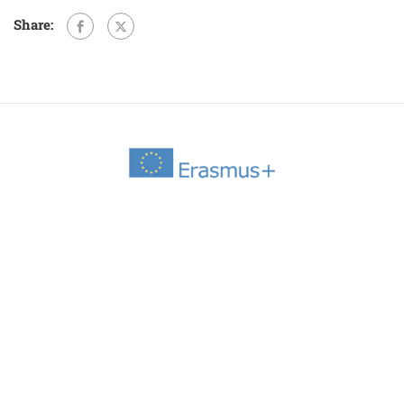
Share: