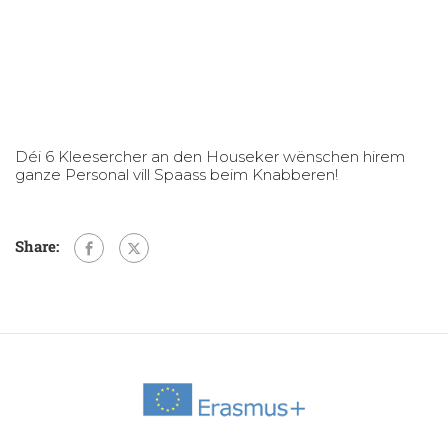
Déi 6 Kleesercher an den Houseker wënschen hirem
ganze Personal vill Spaass beim Knabberen!
Share: