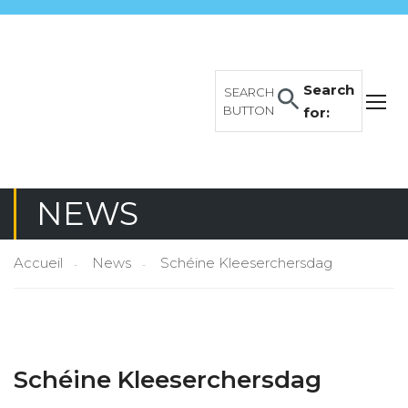
Search
SEARCH
BUTTON
for:
NEWS
Accueil
News
Schéine Kleeserchersdag
Schéine Kleeserchersdag