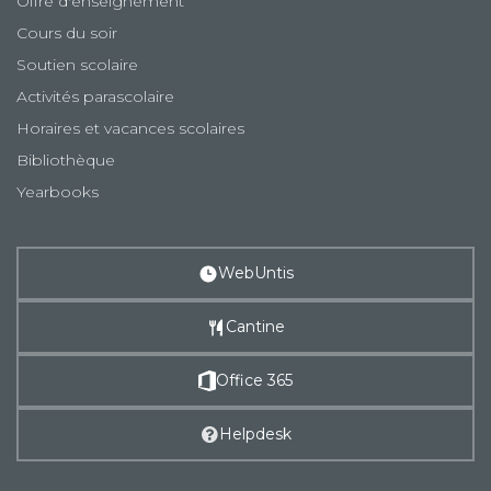
Offre d'enseignement
Cours du soir
Soutien scolaire
Activités parascolaire
Horaires et vacances scolaires
Bibliothèque
Yearbooks
WebUntis
Cantine
Office 365
Helpdesk