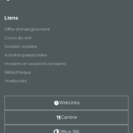
Liens
Offre d'enseignement
Cours du soir
Soutien scolaire
Activités parascolaire
Horaires et vacances scolaires
Bibliothèque
Yearbooks
WebUntis
Cantine
Office 365