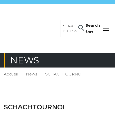
Search
SEARCH
BUTTON
for:
NEWS
Accueil
News
SCHACHTOURNOI
SCHACHTOURNOI