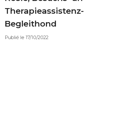
Therapieassistenz-
Begleithond
Publié le 17/10/2022