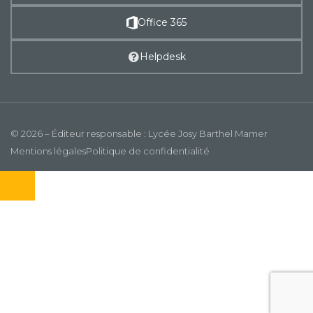
Office 365
Helpdesk
© 2026 – Éditeur responsable : Lycée Josy Barthel Mamer
Mentions légales
Politique de confidentialité