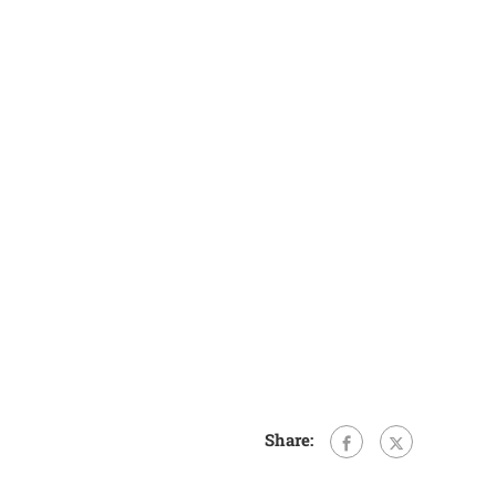
Share: