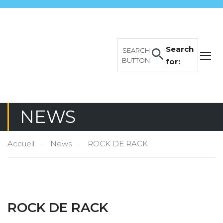
Search
SEARCH
BUTTON
for:
NEWS
Accueil
News
ROCK DE RACK
ROCK DE RACK