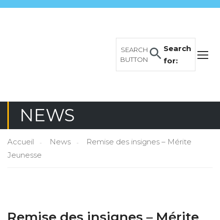
Search
SEARCH
BUTTON
for:
NEWS
Accueil
News
Remise des insignes – Mérite
Jeunesse
Remise des insignes – Mérite