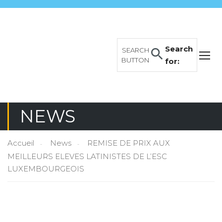
Search
SEARCH
BUTTON
for:
NEWS
Accueil
News
REMISE DE PRIX AUX
MEILLEURS ELEVES LATINISTES DE L’ESC
LUXEMBOURGEOIS