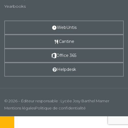
Yearbooks
WebUntis
Cantine
Office 365
Helpdesk
© 2026 – Éditeur responsable : Lycée Josy Barthel Mamer
Mentions légales
Politique de confidentialité