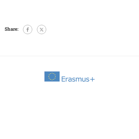
Share: