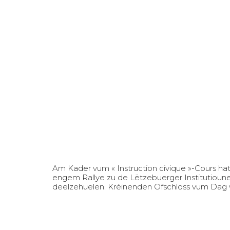
Am Kader vum « Instruction civique »-Cours h
engem Rallye zu de Lëtzebuerger Institutiounen
deelzehuelen. Kréinenden Ofschloss vum Dag 