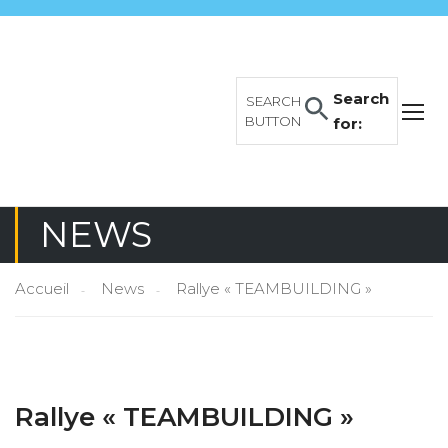
Search
SEARCH
BUTTON
for:
NEWS
Accueil
News
Rallye « TEAMBUILDING »
Rallye « TEAMBUILDING »