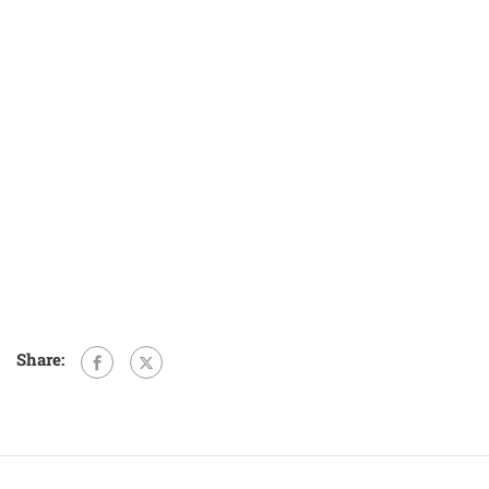
Share: