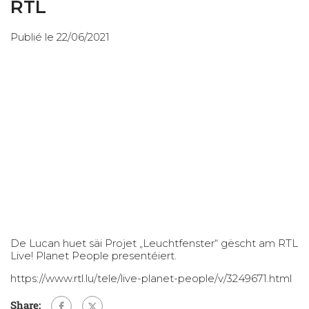
RTL
Publié le 22/06/2021
De Lucan huet säi Projet „Leuchtfenster“ gëscht am RTL
Live! Planet People presentéiert.
https://www.rtl.lu/tele/live-planet-people/v/3249671.html
Share: