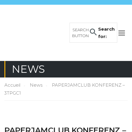
Search
SEARCH
BUTTON
for:
NEWS
Accueil
News
PAPERJAMCLUB KONFERENZ –
3TPGC1
PAPERJAMCLUB KONFERENZ –