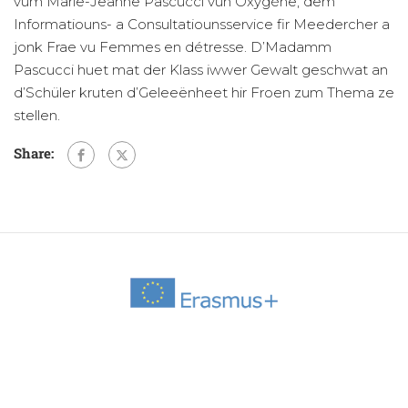
vum Marie-Jeanne Pascucci vun Oxygène, dem
Informatiouns- a Consultatiounsservice fir Meedercher a
jonk Frae vu Femmes en détresse. D’Madamm
Pascucci huet mat der Klass iwwer Gewalt geschwat an
d’Schüler kruten d’Geleeënheet hir Froen zum Thema ze
stellen.
Share: