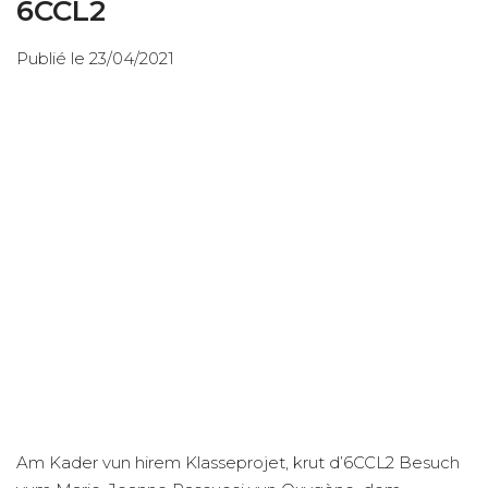
6CCL2
Publié le 23/04/2021
Am Kader vun hirem Klasseprojet, krut d’6CCL2 Besuch