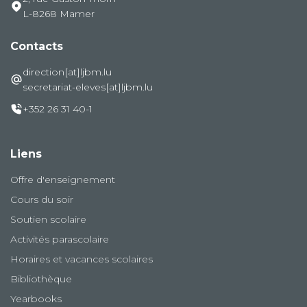
L-8268 Mamer
Contacts
direction[at]ljbm.lu
secretariat-eleves[at]ljbm.lu
+352 26 31 40-1
Liens
Offre d'enseignement
Cours du soir
Soutien scolaire
Activités parascolaire
Horaires et vacances scolaires
Bibliothèque
Yearbooks