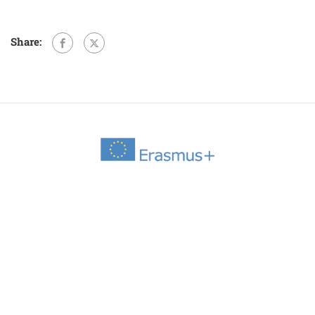
Share: