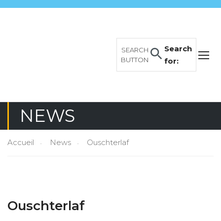
Search
SEARCH
BUTTON
for:
NEWS
Accueil
News
Ouschterlaf
Ouschterlaf