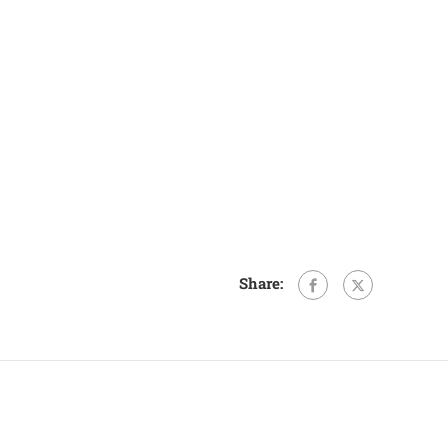
Share: