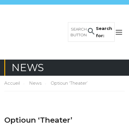
Search
SEARCH
BUTTON
for:
NEWS
Accueil
News
Optioun ‘Theater’
Optioun ‘Theater’