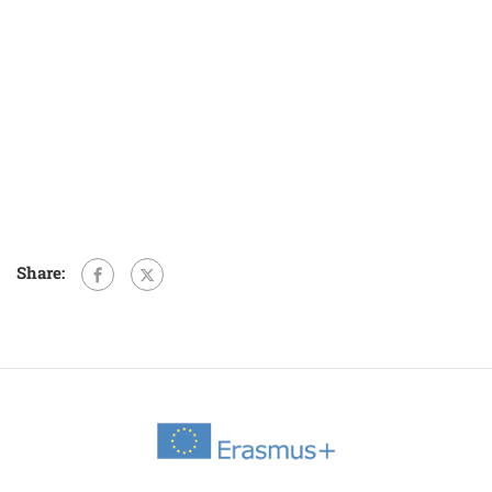
Share: