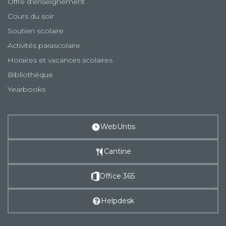
Offre d'enseignement
Cours du soir
Soutien scolaire
Activités parascolaire
Horaires et vacances scolaires
Bibliothèque
Yearbooks
WebUntis
Cantine
Office 365
Helpdesk