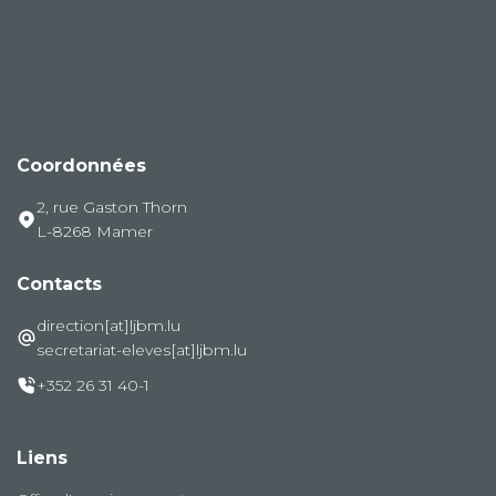
Coordonnées
2, rue Gaston Thorn
L-8268 Mamer
Contacts
direction[at]ljbm.lu
secretariat-eleves[at]ljbm.lu
+352 26 31 40-1
Liens