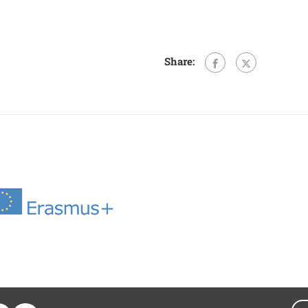
Share: