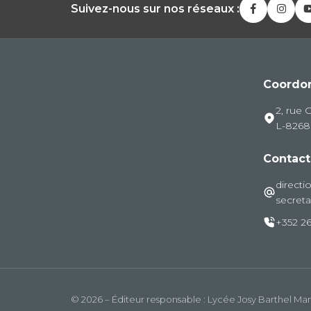
Suivez-nous sur nos réseaux :
Coordo
2, rue 
L-826
Contact
directi
secreta
+352 26
© 2026 – Éditeur responsable : Lycée Josy Barthel M