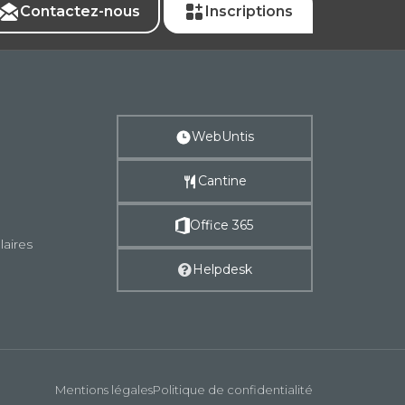
Contactez-nous
Inscriptions
WebUntis
Cantine
Office 365
laires
Helpdesk
Mentions légales
Politique de confidentialité