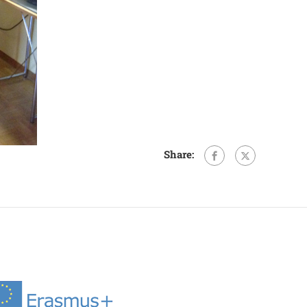
Share: