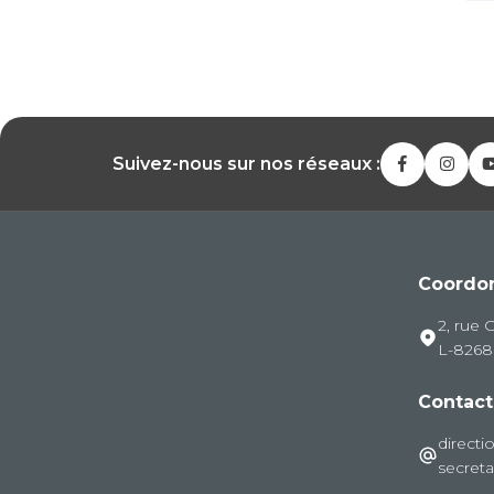
Suivez-nous sur nos réseaux :
Coordo
2, rue 
L-826
Contact
directi
secreta