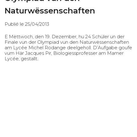
Naturwëssenschaften
Publié le 25/04/2013
E Mëttwoch, den 19. Dezember, hu 24 Schüler un der
Finale vun der Olympiad vun den Naturwëssenschaften
am Lycée Michel Rodange deelgeholl. D’Aufgabe goufe
vum Här Jacques Pir, Biologiessprofesser am Mamer
Lycée, gestallt.