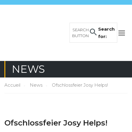
Search
SEARCH
BUTTON
for:
NEWS
Accueil
News
Ofschlossfeier Josy Helps!
Ofschlossfeier Josy Helps!