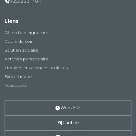
+352 26 31 40-1
Liens
Offre d'enseignement
Cours du soir
Soutien scolaire
Activités parascolaire
Horaires et vacances scolaires
Bibliothèque
Yearbooks
WebUntis
Cantine