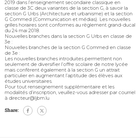
2019 dans l’enseignement secondaire classique en
classe de 3C deux variantes de la section G, à savoir la
section G Urbs (Architecture et urbanisme) et la section
G Commed (Communication et médias). Les nouvelles
grilles horaires sont conformes au règlement grand-ducal
du 24 mai 2018.
Nouvelles branches dans la section G Urbs en classe de
3e :
Nouvelles branches de la section G Commed en classe
de 3e :
Les nouvelles branches introduites permettent non
seulement de diversifier l’offre scolaire de notre lycée
mais confèrent également à la section G un attrait
particulier en augmentant l’aptitude des élèves aux
études universitaires.
Pour tout renseignement supplémentaire et les
modalités d’inscription, veuillez-vous adresser par courriel
à directeur@ljbm.lu
Share: