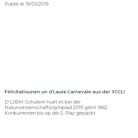
Publié le 19/03/2019
Félicitatiounen un d’Laura Carnevale aus der 3CCL!
D’LJBM-Schülerin huet et bei der
Naturwëssenschaftsolympiad 2019 géint 1862
Konkurrenten bis op déi 5. Plaz gepackt.