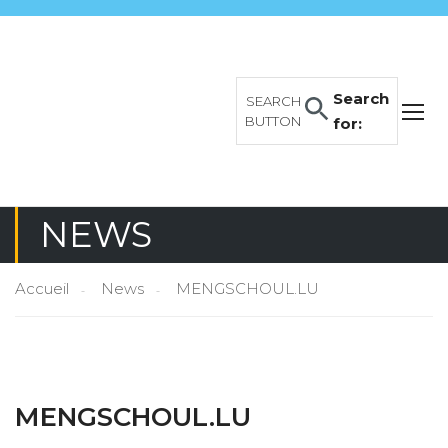
Search
SEARCH
BUTTON
for:
NEWS
Accueil
News
MENGSCHOUL.LU
MENGSCHOUL.LU