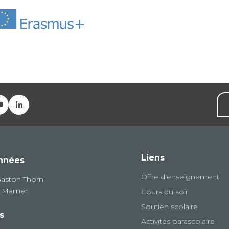
Liens
nnées
Offre d'enseignement
Gaston Thorn
8 Mamer
Cours du soir
Soutien scolaire
s
Activités parascolaire