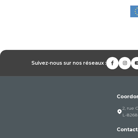
Suivez-nous sur nos réseaux :
Coordo
2, rue 
L-826
Contact