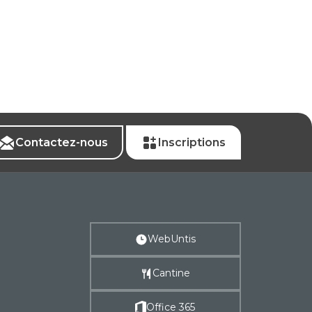
Contactez-nous
Inscriptions
WebUntis
Cantine
Office 365