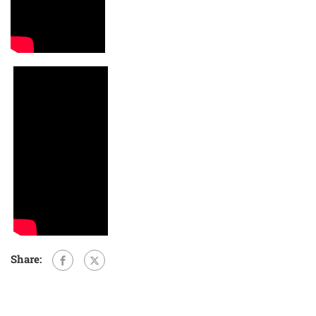
Share: